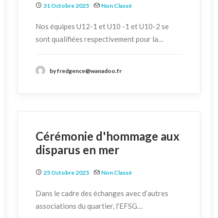
31 Octobre 2025
Non Classé
Nos équipes U12-1 et U10 -1 et U10-2 se
sont qualifiées respectivement pour la…
by fredgence@wanadoo.fr
Cérémonie d'hommage aux
disparus en mer
25 Octobre 2025
Non Classé
Dans le cadre des échanges avec d’autres
associations du quartier, l’EFSG…