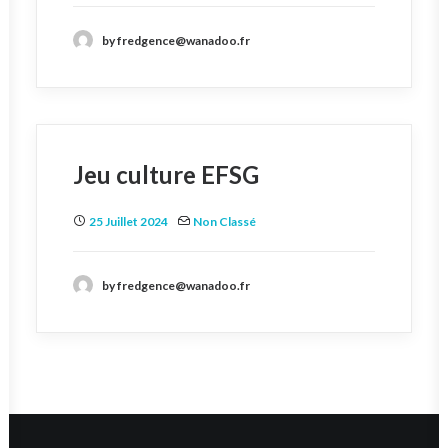
by fredgence@wanadoo.fr
Jeu culture EFSG
25 Juillet 2024
Non Classé
by fredgence@wanadoo.fr