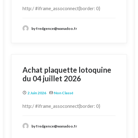
http:/ #iframe_assoconnect{border: 0}
by fredgence@wanadoo.fr
Achat plaquette lotoquine
du 04 juillet 2026
2 Juin 2026
Non Classé
http:/ #iframe_assoconnect{border: 0}
by fredgence@wanadoo.fr