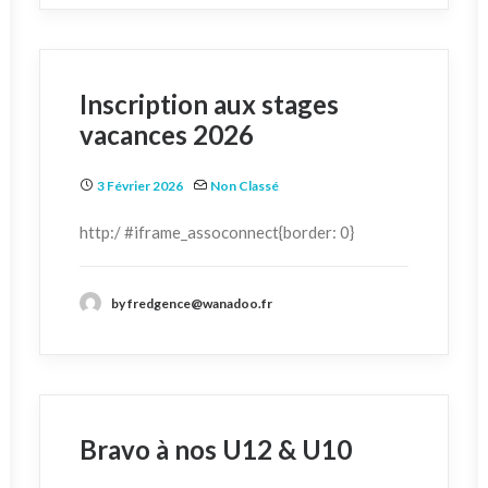
Inscription aux stages
vacances 2026
3 Février 2026
Non Classé
http:/ #iframe_assoconnect{border: 0}
by fredgence@wanadoo.fr
Bravo à nos U12 & U10