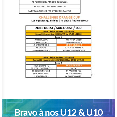
Bravo à nos U12 & U10